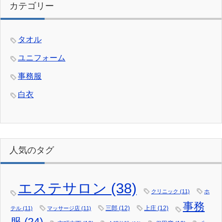
カテゴリー
タオル
ユニフォーム
事務服
白衣
人気のタグ
エステサロン
(38)
クリニック
(11)
ホ
事務
三郎
(12)
上庄
(12)
テル
(11)
マッサージ店
(11)
服
(24)