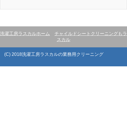
洗濯工房ラスカルホーム
チャイルドシートクリーニングもラ
スカル
(C) 2018洗濯工房ラスカルの業務用クリーニング