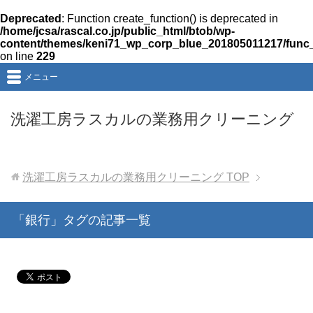
Deprecated
: Function create_function() is deprecated in
/home/jcsa/rascal.co.jp/public_html/btob/wp-
content/themes/keni71_wp_corp_blue_201805011217/func
on line
229
メニュー
洗濯工房ラスカルの業務用クリーニング
洗濯工房ラスカルの業務用クリーニング
TOP
「銀行」タグの記事一覧