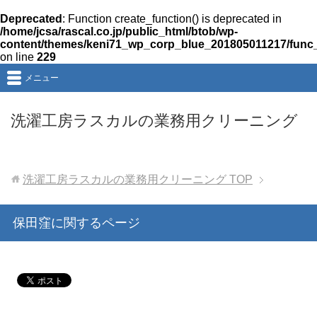
Deprecated
: Function create_function() is deprecated in
/home/jcsa/rascal.co.jp/public_html/btob/wp-
content/themes/keni71_wp_corp_blue_201805011217/func
on line
229
メニュー
洗濯工房ラスカルの業務用クリーニング
洗濯工房ラスカルの業務用クリーニング
TOP
保田窪に関するページ