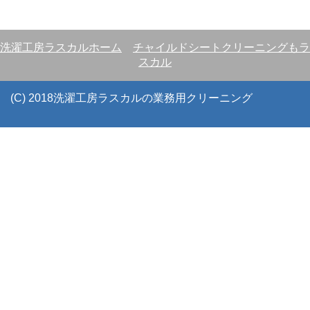
洗濯工房ラスカルホーム
チャイルドシートクリーニングもラ
スカル
(C) 2018洗濯工房ラスカルの業務用クリーニング